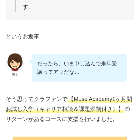
す。
というお返事。
だったら、いま申し込んで来年受
講ってアリだな…
桃子
そう思ってクラファンで
【Muse Academy1ヶ月間
お試し入学（キャリア相談＆課題添削付き）】
の
リターンがあるコースに支援を行いました。