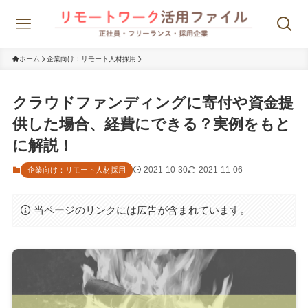
ホーム
企業向け：リモート人材採用
クラウドファンディングに寄付や資金提
供した場合、経費にできる？実例をもと
に解説！
2021-10-30
2021-11-06
企業向け：リモート人材採用
当ページのリンクには広告が含まれています。