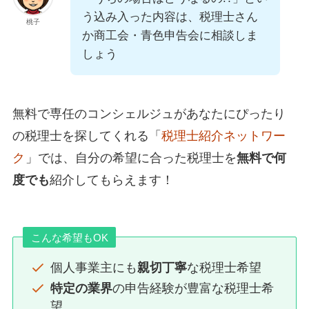
う込み入った内容は、税理士さん
桃子
か商工会・青色申告会に相談しま
しょう
無料で専任のコンシェルジュがあなたにぴったり
の税理士を探してくれる「
税理士紹介ネットワー
ク
」では、自分の希望に合った税理士を
無料で何
度でも
紹介してもらえます！
こんな希望もOK
個人事業主にも
親切丁寧
な税理士希望
特定の業界
の申告経験が豊富な税理士希
望