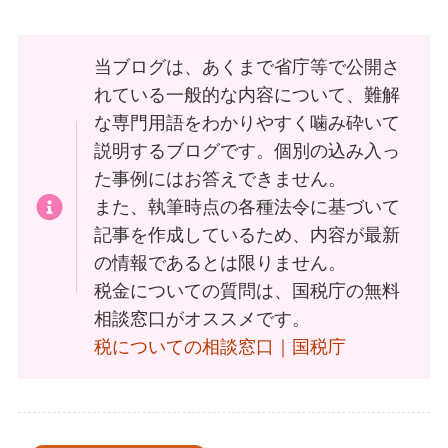
当ブログは、あくまで省庁等で公開さ
れている一般的な内容について、難解
な専門用語をわかりやすく噛み砕いて
説明するブログです。個別の込み入っ
た事例にはお答えできません。
また、執筆時点の各種法令に基づいて
記事を作成しているため、内容が最新
の情報であるとは限りません。
税金についての質問は、国税庁の無料
相談窓口がオススメです。
税についての相談窓口｜国税庁