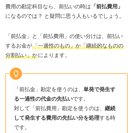
費用の勘定科目なら、前払いの時は
「前払費用」
になるのでは？ と疑問に思う人もいるでしょう。
「前払金」と「前払費用」の使い分けは、前払い
するお金が
「一過性のもの」か「継続的なものの
分割払い」か
によります。
「前払金」勘定を使うのは、
単発で発生す
る一過性の代金の先払い
です。
対して「前払費用」勘定を使うのは、
継続
して発生する費用の先払い分を処理
する時
です。