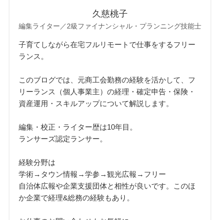
久慈桃子
編集ライター／2級ファイナンシャル・プランニング技能士
子育てしながら在宅フルリモートで仕事をするフリー
ランス。
このブログでは、元商工会勤務の経験を活かして、フ
リーランス（個人事業主）の経理・確定申告・保険・
資産運用・スキルアップについて解説します。
編集・校正・ライター歴は10年目。
ランサーズ認定ランサー。
経験分野は
学術→タウン情報→学参→観光広報→フリー
自治体広報や企業支援団体と相性が良いです。このほ
か企業で経理&総務の経験もあり。