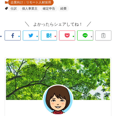
企業向け：リモート人材採用
仕訳
個人事業主
確定申告
経費
よかったらシェアしてね！