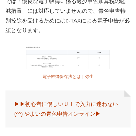
では「優良な電子帳簿に係る過少申告加算税の軽
減措置」には対応していませんので、青色申告特
別控除を受けるためにはe-TAXによる電子申告が必
須となります。
電子帳簿保存法とは｜弥生
▶︎▶︎初心者に優しいＵＩで入力に迷わない
(^^) やよいの青色申告オンライン▶︎