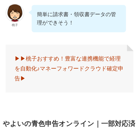
簡単に請求書・領収書データの管
理ができそう！
桃子
▶︎▶︎桃子おすすめ！豊富な連携機能で経理
を自動化♪マネーフォワードクラウド確定申
告▶︎
やよいの青色申告オンライン｜一部対応済