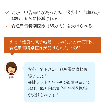
万が一申告漏れがあった際、過少申告加算税が
10%→５％に軽減される
⻘⾊申告特別控除（65万円）を受けられる
えっ「優良な電子帳簿」じゃないと65万円の
⻘⾊申告特別控除が受けられないの!?
安心して下さい、税務署に直接確
認ました！
桃子
会計ソフト& e-TAXで確定申告して
れば、65万円の⻘⾊申告特別控除
が受けられます！