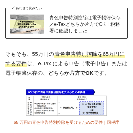
あわせて読みたい
青色申告特別控除は電子帳簿保存
／e-Taxどちらか片方でOK！税務
署に確認しました
そもそも、55万円の
⻘⾊申告特別控除を65万円に
する要件
は、e-Tax による申告（電子申告）または
電子帳簿保存の、
どちらか片方でOK
です。
65 万円の青色申告特別控除を受けるための要件｜国税庁