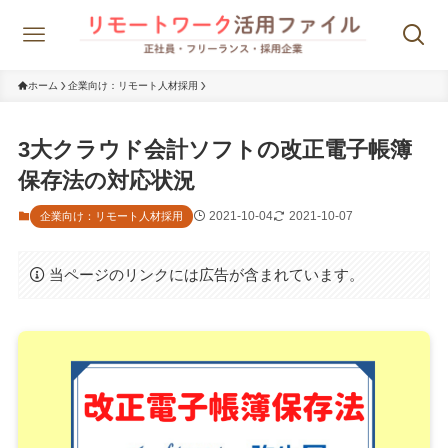
ホーム
企業向け：リモート人材採用
3大クラウド会計ソフトの改正電子帳簿
保存法の対応状況
2021-10-04
2021-10-07
企業向け：リモート人材採用
当ページのリンクには広告が含まれています。