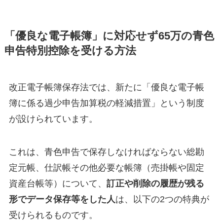
「優良な電子帳簿」に対応せず65万の青色
申告特別控除を受ける方法
改正電子帳簿保存法では、新たに「優良な電子帳
簿に係る過少申告加算税の軽減措置」という制度
が設けられています。
これは、青色申告で保存しなければならない総勘
定元帳、仕訳帳その他必要な帳簿（売掛帳や固定
資産台帳等）について、
訂正や削除の履歴が残る
形でデータ保存等をした人
は、以下の2つの特典が
受けられるものです。