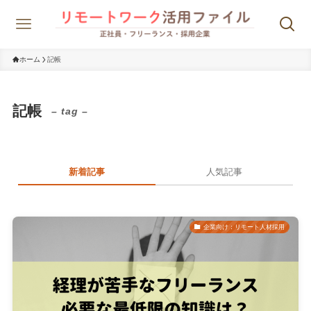
ホーム
記帳
記帳
– tag –
新着記事
人気記事
企業向け：リモート人材採用