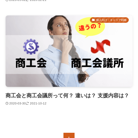
個人向け：キャリア戦略
商工会と商工会議所って何？ 違いは？ 支援内容は？
2020-03-30
2021-10-12