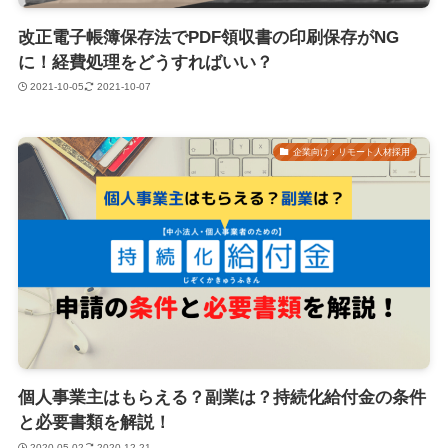
改正電子帳簿保存法でPDF領収書の印刷保存がNG
に！経費処理をどうすればいい？
2021-10-05
2021-10-07
企業向け：リモート人材採用
個人事業主はもらえる？副業は？持続化給付金の条件
と必要書類を解説！
2020-05-02
2020-12-21